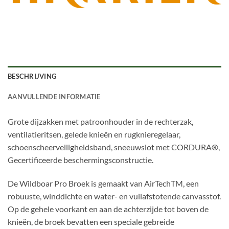
BESCHRIJVING
AANVULLENDE INFORMATIE
Grote dijzakken met patroonhouder in de rechterzak,
ventilatieritsen, gelede knieën en rugknieregelaar,
schoenscheerveiligheidsband, sneeuwslot met CORDURA®,
Gecertificeerde beschermingsconstructie.
De Wildboar Pro Broek is gemaakt van AirTechTM, een
robuuste, winddichte en water- en vuilafstotende canvasstof.
Op de gehele voorkant en aan de achterzijde tot boven de
knieën, de broek bevatten een speciale gebreide