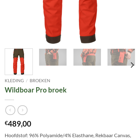
KLEDING
/
BROEKEN
Wildboar Pro broek
489,00
€
Hoofdstof: 96% Polyamide/4% Elasthane, Rekbaar Canvas,