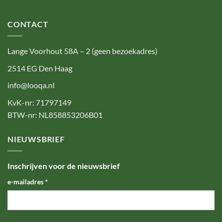
CONTACT
Lange Voorhout 58A – 2 (geen bezoekadres)
2514 EG Den Haag
info@looqa.nl
KvK-nr: 71797149
BTW-nr: NL858853206B01
NIEUWSBRIEF
Inschrijven voor de nieuwsbrief
e-mailadres
*