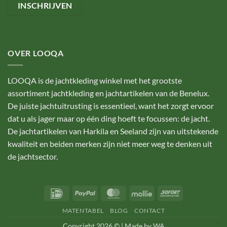
OVER LOOQA
LOOQA is de jachtkleding winkel met het grootste
assortiment jachtkleding en jachtartikelen van de Benelux.
De juiste jachtuitrusting is essentieel, want het zorgt ervoor
dat u als jager maar op één ding hoeft te focussen: de jacht.
De jachtartikelen van Harkila en Seeland zijn van uitstekende
kwaliteit en beiden merken zijn niet meer weg te denken uit
de jachtsector.
IDeal
PayPal
MasterCard
Mollie
Sofort
MATENTABEL
BLOG
CONTACT
Copyright 2026 © |
Made by WA