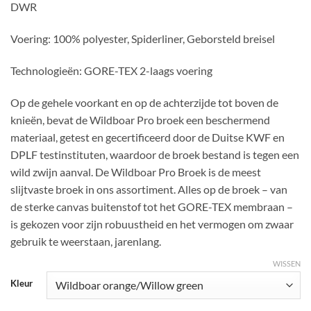
DWR
Voering: 100% polyester, Spiderliner, Geborsteld breisel
Technologieën: GORE-TEX 2-laags voering
Op de gehele voorkant en op de achterzijde tot boven de
knieën, bevat de Wildboar Pro broek een beschermend
materiaal, getest en gecertificeerd door de Duitse KWF en
DPLF testinstituten, waardoor de broek bestand is tegen een
wild zwijn aanval. De Wildboar Pro Broek is de meest
slijtvaste broek in ons assortiment. Alles op de broek – van
de sterke canvas buitenstof tot het GORE-TEX membraan –
is gekozen voor zijn robuustheid en het vermogen om zwaar
gebruik te weerstaan, jarenlang.
WISSEN
Kleur