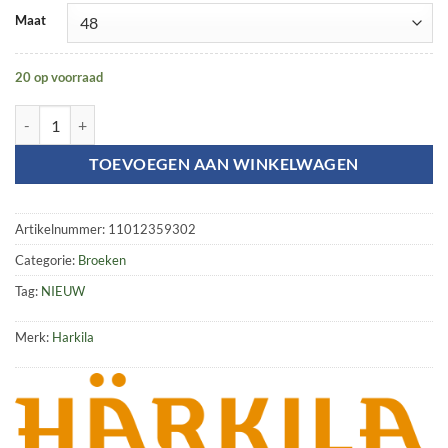
Maat
20 op voorraad
Wildboar Pro broek aantal
TOEVOEGEN AAN WINKELWAGEN
Artikelnummer:
11012359302
Categorie:
Broeken
Tag:
NIEUW
Merk:
Harkila