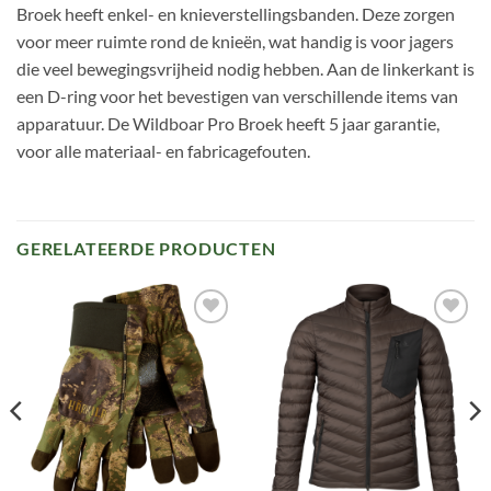
Broek heeft enkel- en knieverstellingsbanden. Deze zorgen
voor meer ruimte rond de knieën, wat handig is voor jagers
die veel bewegingsvrijheid nodig hebben. Aan de linkerkant is
een D-ring voor het bevestigen van verschillende items van
apparatuur. De Wildboar Pro Broek heeft 5 jaar garantie,
voor alle materiaal- en fabricagefouten.
GERELATEERDE PRODUCTEN
Toevoegen
Toevoegen
aan
aan
verlanglijst
verlanglijst