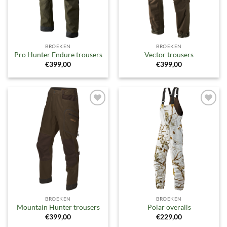
BROEKEN
BROEKEN
Pro Hunter Endure trousers
Vector trousers
€
399,00
€
399,00
Toevoegen
Toevoegen
aan
aan
verlanglijst
verlanglijst
BROEKEN
BROEKEN
Mountain Hunter trousers
Polar overalls
€
399,00
€
229,00