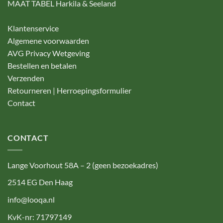
MAAT TABEL Harkila & Seeland
Klantenservice
Algemene voorwaarden
AVG Privacy Wetgeving
Bestellen en betalen
Verzenden
Retourneren | Herroepingsformulier
Contact
CONTACT
Lange Voorhout 58A – 2 (geen bezoekadres)
2514 EG Den Haag
info@looqa.nl
KvK-nr: 71797149