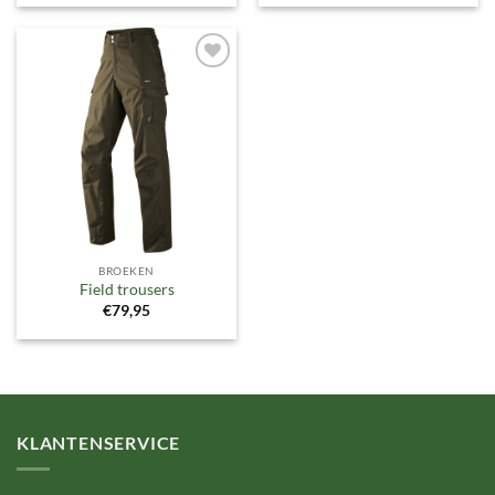
Toevoegen
aan
verlanglijst
BROEKEN
Field trousers
€
79,95
KLANTENSERVICE