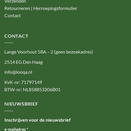
Verzenden
Retourneren | Herroepingsformulier
Contact
CONTACT
Lange Voorhout 58A – 2 (geen bezoekadres)
2514 EG Den Haag
info@looqa.nl
KvK-nr: 71797149
BTW-nr: NL858853206B01
NIEUWSBRIEF
Inschrijven voor de nieuwsbrief
e-mailadres
*