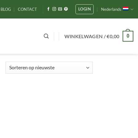
LOGIN
BLOG
CONTACT
Nederlands
WINKELWAGEN /
€
0,00
0