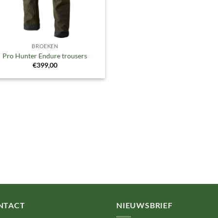
BROEKEN
Pro Hunter Endure trousers
€
399,00
NTACT
NIEUWSBRIEF