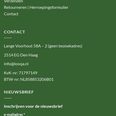
Verzenden
Retourneren | Herroepingsformulier
Contact
CONTACT
Lange Voorhout 58A – 2 (geen bezoekadres)
2514 EG Den Haag
info@looqa.nl
KvK-nr: 71797149
BTW-nr: NL858853206B01
NIEUWSBRIEF
Inschrijven voor de nieuwsbrief
e-mailadres
*