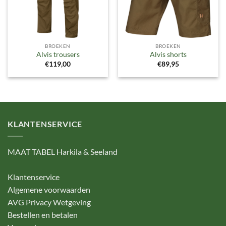
BROEKEN
BROEKEN
Alvis trousers
Alvis shorts
€
119,00
€
89,95
KLANTENSERVICE
MAAT TABEL Harkila & Seeland
Klantenservice
Algemene voorwaarden
AVG Privacy Wetgeving
Bestellen en betalen