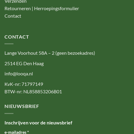
Verzenden
Retourneren | Herroepingsformulier
Contact
CONTACT
Lange Voorhout 58A – 2 (geen bezoekadres)
2514 EG Den Haag
info@looqa.nl
KvK-nr: 71797149
BTW-nr: NL858853206B01
NIEUWSBRIEF
Inschrijven voor de nieuwsbrief
e-mailadres
*