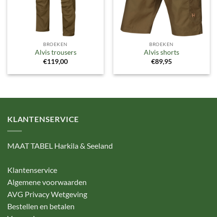
BROEKEN
BROEKEN
Alvis trousers
Alvis shorts
€
119,00
€
89,95
KLANTENSERVICE
MAAT TABEL Harkila & Seeland
Klantenservice
Algemene voorwaarden
AVG Privacy Wetgeving
Bestellen en betalen