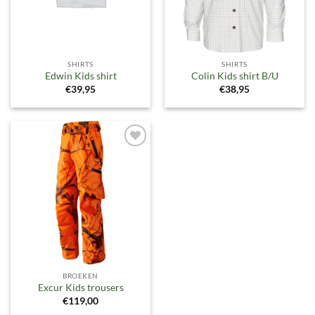
SHIRTS
SHIRTS
Edwin Kids shirt
Colin Kids shirt B/U
€
39,95
€
38,95
Toevoegen
aan
verlanglijst
BROEKEN
Excur Kids trousers
€
119,00