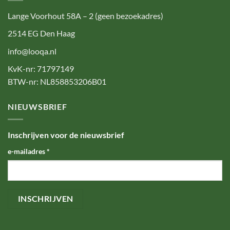
Lange Voorhout 58A – 2 (geen bezoekadres)
2514 EG Den Haag
info@looqa.nl
KvK-nr: 71797149
BTW-nr: NL858853206B01
NIEUWSBRIEF
Inschrijven voor de nieuwsbrief
e-mailadres
*