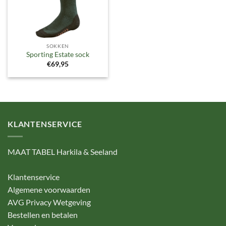
SOKKEN
Sporting Estate sock
€
69,95
KLANTENSERVICE
MAAT TABEL Harkila & Seeland
Klantenservice
Algemene voorwaarden
AVG Privacy Wetgeving
Bestellen en betalen