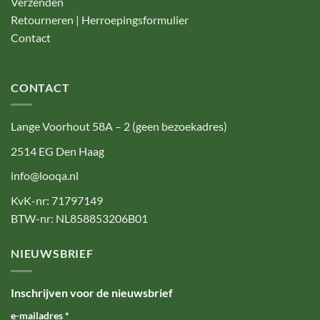
Verzenden
Retourneren | Herroepingsformulier
Contact
CONTACT
Lange Voorhout 58A – 2 (geen bezoekadres)
2514 EG Den Haag
info@looqa.nl
KvK-nr: 71797149
BTW-nr: NL858853206B01
NIEUWSBRIEF
Inschrijven voor de nieuwsbrief
e-mailadres
*