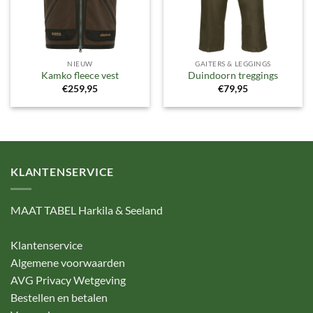
NIEUW
GAITERS & LEGGINGS
Kamko fleece vest
Duindoorn treggings
€
259,95
€
79,95
KLANTENSERVICE
MAAT TABEL Harkila & Seeland
Klantenservice
Algemene voorwaarden
AVG Privacy Wetgeving
Bestellen en betalen