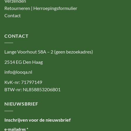
Verzenden
Retourneren | Herroepingsformulier
Contact
CONTACT
Lange Voorhout 58A – 2 (geen bezoekadres)
2514 EG Den Haag
info@looqa.nl
KvK-nr: 71797149
BTW-nr: NL858853206B01
NIEUWSBRIEF
Inschrijven voor de nieuwsbrief
e-mailadres
*