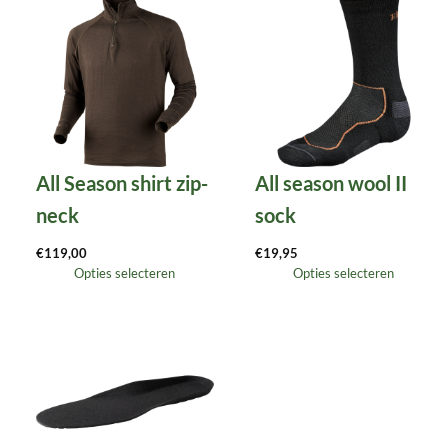
All Season shirt zip-
All season wool II
neck
sock
€
119,00
€
19,95
Opties selecteren
Opties selecteren