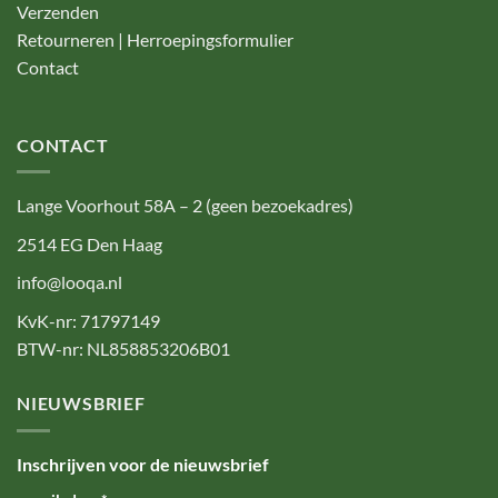
Verzenden
Retourneren | Herroepingsformulier
Contact
CONTACT
Lange Voorhout 58A – 2 (geen bezoekadres)
2514 EG Den Haag
info@looqa.nl
KvK-nr: 71797149
BTW-nr: NL858853206B01
NIEUWSBRIEF
Inschrijven voor de nieuwsbrief