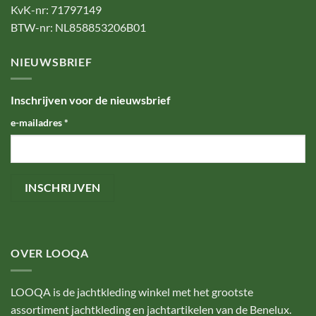
KvK-nr: 71797149
BTW-nr: NL858853206B01
NIEUWSBRIEF
Inschrijven voor de nieuwsbrief
e-mailadres
*
OVER LOOQA
LOOQA is de jachtkleding winkel met het grootste
assortiment jachtkleding en jachtartikelen van de Benelux.