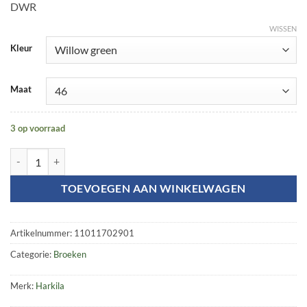
DWR
WISSEN
Kleur
Maat
3 op voorraad
Agnar Hybrid trousers aantal
TOEVOEGEN AAN WINKELWAGEN
Artikelnummer:
11011702901
Categorie:
Broeken
Merk:
Harkila