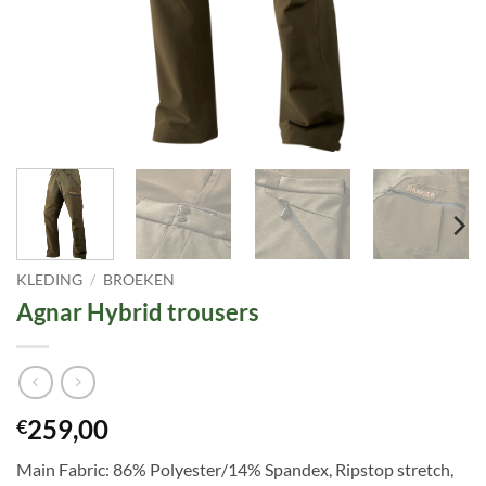
KLEDING
/
BROEKEN
Agnar Hybrid trousers
259,00
€
Main Fabric: 86% Polyester/14% Spandex, Ripstop stretch,