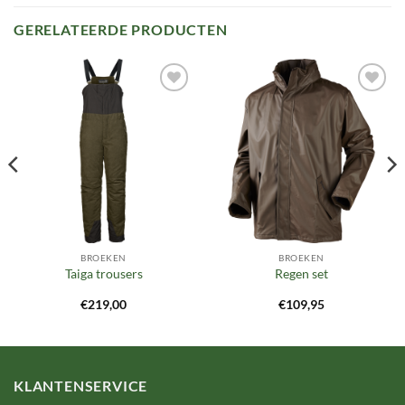
GERELATEERDE PRODUCTEN
Toevoegen
Toevoegen
aan
aan
verlanglijst
verlanglijst
BROEKEN
BROEKEN
Taiga trousers
Regen set
€
219,00
€
109,95
KLANTENSERVICE