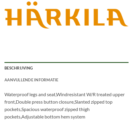
BESCHRIJVING
AANVULLENDE INFORMATIE
Waterproof legs and seat,Windresistant W/R treated upper
front,Double press button closure,Slanted zipped top
pockets,Spacious waterproof zipped thigh
pockets,Adjustable bottom hem system