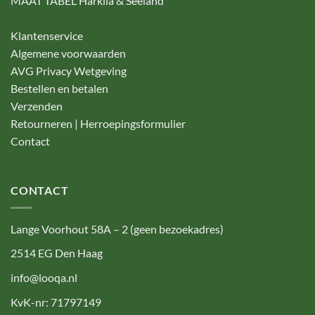
MAAT TABEL Harkila & Seeland
Klantenservice
Algemene voorwaarden
AVG Privacy Wetgeving
Bestellen en betalen
Verzenden
Retourneren | Herroepingsformulier
Contact
CONTACT
Lange Voorhout 58A – 2 (geen bezoekadres)
2514 EG Den Haag
info@looqa.nl
KvK-nr: 71797149