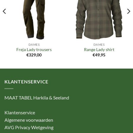
verlanglijst
verlanglijst
DAMES
DAMES
Freja Lady trousers
Range Lady shirt
€
329,00
€
49,95
KLANTENSERVICE
MAAT TABEL Harkila & Seeland
Klantenservice
Algemene voorwaarden
AVG Privacy Wetgeving