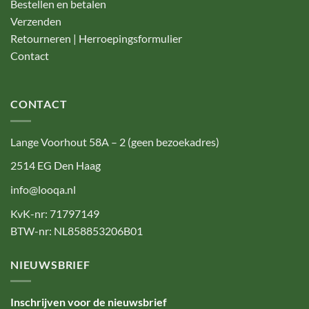
Bestellen en betalen
Verzenden
Retourneren | Herroepingsformulier
Contact
CONTACT
Lange Voorhout 58A – 2 (geen bezoekadres)
2514 EG Den Haag
info@looqa.nl
KvK-nr: 71797149
BTW-nr: NL858853206B01
NIEUWSBRIEF
Inschrijven voor de nieuwsbrief