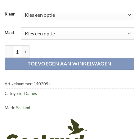
Kleur
Maat
Beatrice Lady shirt aantal
TOEVOEGEN AAN WINKELWAGEN
Artikelnummer:
1402094
Categorie:
Dames
Merk:
Seeland