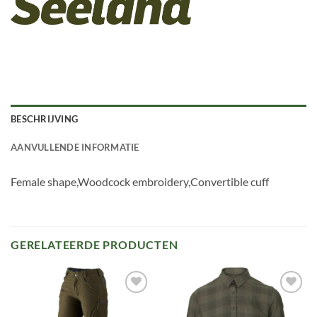
BESCHRIJVING
AANVULLENDE INFORMATIE
Female shape,Woodcock embroidery,Convertible cuff
GERELATEERDE PRODUCTEN
Toevoegen
Toevoegen
aan
aan