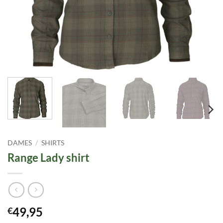
DAMES
/
SHIRTS
Range Lady shirt
49,95
€