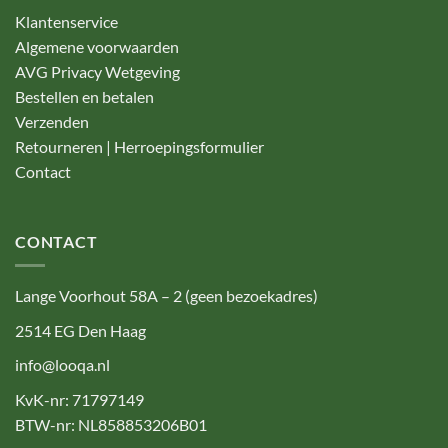
Klantenservice
Algemene voorwaarden
AVG Privacy Wetgeving
Bestellen en betalen
Verzenden
Retourneren | Herroepingsformulier
Contact
CONTACT
Lange Voorhout 58A – 2 (geen bezoekadres)
2514 EG Den Haag
info@looqa.nl
KvK-nr: 71797149
BTW-nr: NL858853206B01