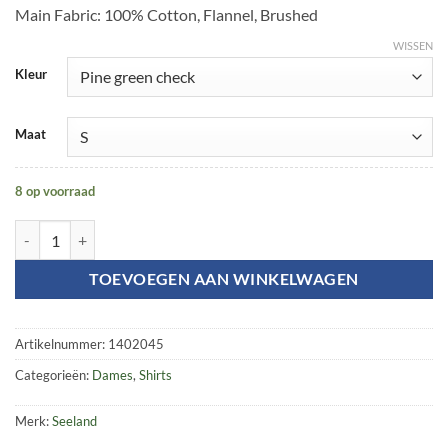
Main Fabric: 100% Cotton, Flannel, Brushed
WISSEN
Kleur
Maat
8 op voorraad
Range Lady shirt aantal
TOEVOEGEN AAN WINKELWAGEN
Artikelnummer:
1402045
Categorieën:
Dames
,
Shirts
Merk:
Seeland