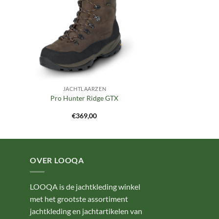
JACHTLAARZEN
Pro Hunter Ridge GTX
€
369,00
OVER LOOQA
LOOQA is de jachtkleding winkel
met het grootste assortiment
jachtkleding en jachtartikelen van