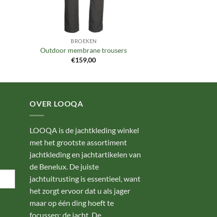
BROEKEN
Outdoor membrane trousers
€
159,00
OVER LOOQA
LOOQA is de jachtkleding winkel
met het grootste assortiment
jachtkleding en jachtartikelen van
de Benelux. De juiste
jachtuitrusting is essentieel, want
het zorgt ervoor dat u als jager
maar op één ding hoeft te
focussen: de jacht. De