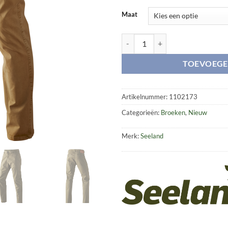
Maat
Callan Chinos aantal
TOEVOEGE
Artikelnummer:
1102173
Categorieën:
Broeken
,
Nieuw
Merk:
Seeland