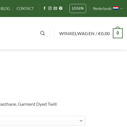
LOGIN
BLOG
CONTACT
Nederlands
WINKELWAGEN /
€
0,00
0
asthane, Garment Dyed Twill