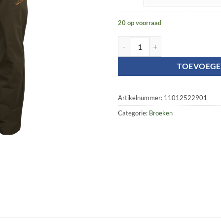
20 op voorraad
Trail trousers aantal
TOEVOEGE
Artikelnummer:
11012522901
Categorie:
Broeken