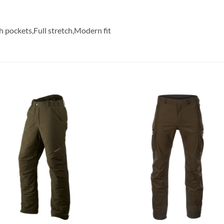
h pockets,Full stretch,Modern fit
Toevoegen
Toevoe
aan
aan
verlanglijst
verlangl