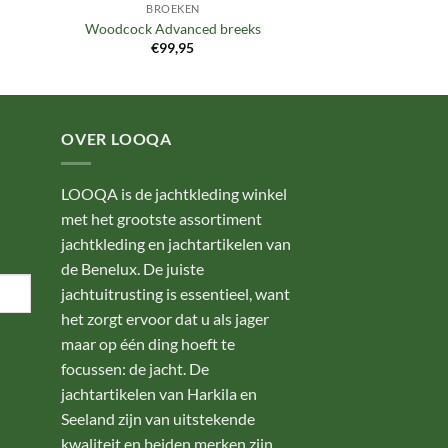
BROEKEN
Woodcock Advanced breeks
€
99,95
OVER LOOQA
LOOQA is de jachtkleding winkel
met het grootste assortiment
jachtkleding en jachtartikelen van
de Benelux. De juiste
jachtuitrusting is essentieel, want
het zorgt ervoor dat u als jager
maar op één ding hoeft te
focussen: de jacht. De
jachtartikelen van Harkila en
Seeland zijn van uitstekende
kwaliteit en beiden merken zijn