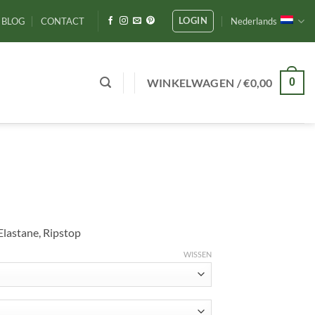
LOGIN
BLOG
CONTACT
Nederlands
WINKELWAGEN /
€
0,00
0
lastane, Ripstop
WISSEN