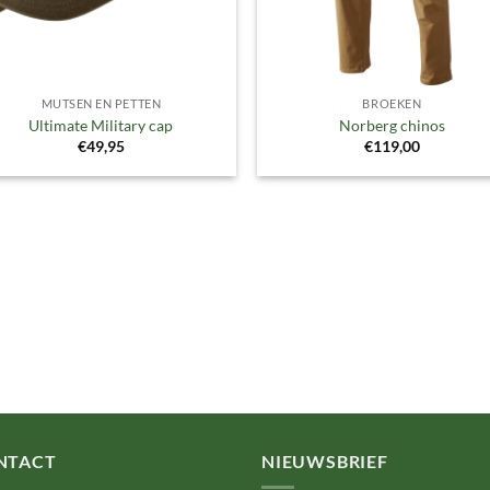
MUTSEN EN PETTEN
BROEKEN
Ultimate Military cap
Norberg chinos
€
49,95
€
119,00
NTACT
NIEUWSBRIEF