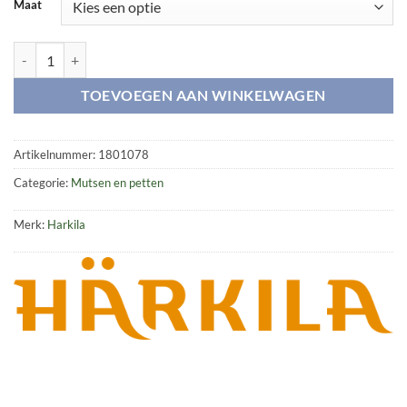
Maat
Ultimate Military cap aantal
TOEVOEGEN AAN WINKELWAGEN
Artikelnummer:
1801078
Categorie:
Mutsen en petten
Merk:
Harkila