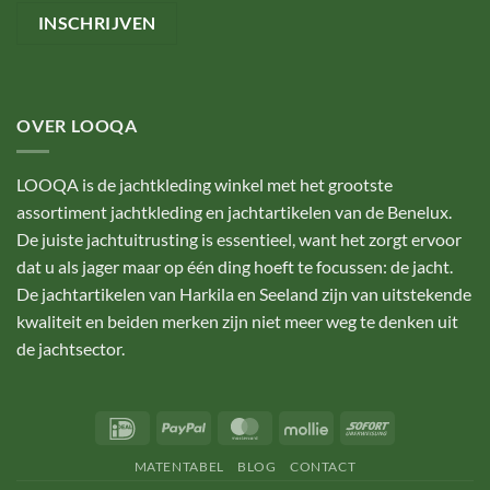
OVER LOOQA
LOOQA is de jachtkleding winkel met het grootste
assortiment jachtkleding en jachtartikelen van de Benelux.
De juiste jachtuitrusting is essentieel, want het zorgt ervoor
dat u als jager maar op één ding hoeft te focussen: de jacht.
De jachtartikelen van Harkila en Seeland zijn van uitstekende
kwaliteit en beiden merken zijn niet meer weg te denken uit
de jachtsector.
IDeal
PayPal
MasterCard
Mollie
Sofort
MATENTABEL
BLOG
CONTACT