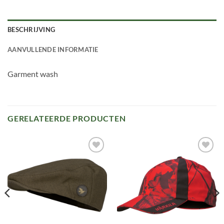
BESCHRIJVING
AANVULLENDE INFORMATIE
Garment wash
GERELATEERDE PRODUCTEN
Toevoegen
Toevoegen
aan
aan
verlanglijst
verlanglijst