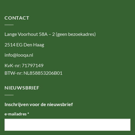
CONTACT
Lange Voorhout 58A – 2 (geen bezoekadres)
2514 EG Den Haag
info@looqa.nl
KvK-nr: 71797149
BTW-nr: NL858853206B01
NIEUWSBRIEF
Inschrijven voor de nieuwsbrief
e-mailadres
*