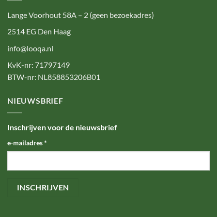
Lange Voorhout 58A – 2 (geen bezoekadres)
2514 EG Den Haag
info@looqa.nl
KvK-nr: 71797149
BTW-nr: NL858853206B01
NIEUWSBRIEF
Inschrijven voor de nieuwsbrief
e-mailadres
*