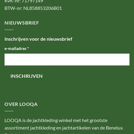
KvK-nr: 71797149
BTW-nr: NL858853206B01
NIEUWSBRIEF
Inschrijven voor de nieuwsbrief
e-mailadres
*
OVER LOOQA
LOOQA is de jachtkleding winkel met het grootste
assortiment jachtkleding en jachtartikelen van de Benelux.