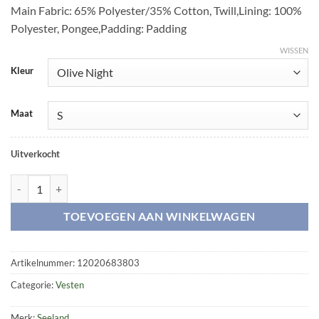
Main Fabric: 65% Polyester/35% Cotton, Twill,Lining: 100%
Polyester, Pongee,Padding: Padding
WISSEN
Kleur
Maat
Uitverkocht
Skeet II waistcoat aantal
TOEVOEGEN AAN WINKELWAGEN
Artikelnummer:
12020683803
Categorie:
Vesten
Merk:
Seeland