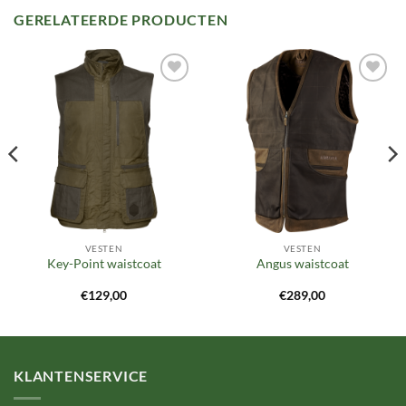
GERELATEERDE PRODUCTEN
Toevoegen
Toevoegen
aan
aan
verlanglijst
verlanglijst
VESTEN
VESTEN
Key-Point waistcoat
Angus waistcoat
€
129,00
€
289,00
KLANTENSERVICE