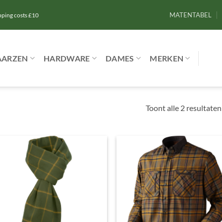
MATENTABEL
ipping costs £10
AARZEN
HARDWARE
DAMES
MERKEN
Toont alle 2 resultaten
Toevoegen
Toevoe
aan
aan
verlanglijst
verlangl