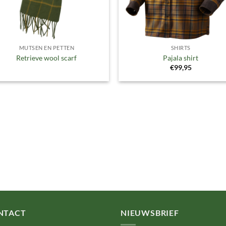
MUTSEN EN PETTEN
SHIRTS
Retrieve wool scarf
Pajala shirt
€
99,95
NTACT
NIEUWSBRIEF