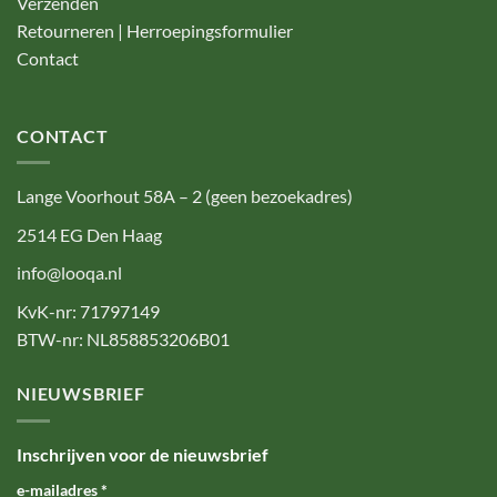
Verzenden
Retourneren | Herroepingsformulier
Contact
CONTACT
Lange Voorhout 58A – 2 (geen bezoekadres)
2514 EG Den Haag
info@looqa.nl
KvK-nr: 71797149
BTW-nr: NL858853206B01
NIEUWSBRIEF
Inschrijven voor de nieuwsbrief
e-mailadres
*