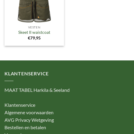
VESTEN
Skeet II waistcoat
€
79,95
KLANTENSERVICE
MAAT TABEL Harkila & Seeland
Klantenservice
Algemene voorwaarden
AVG Privacy Wetgeving
Bestellen en betalen