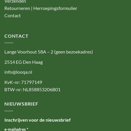
Verzenden
Retourneren | Herroepingsformulier
Contact
CONTACT
Lange Voorhout 58A – 2 (geen bezoekadres)
2514 EG Den Haag
info@looqa.nl
KvK-nr: 71797149
BTW-nr: NL858853206B01
NIEUWSBRIEF
Inschrijven voor de nieuwsbrief
e-mailadres
*