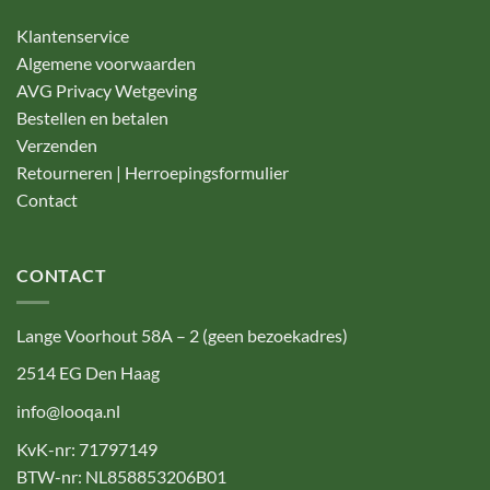
Klantenservice
Algemene voorwaarden
AVG Privacy Wetgeving
Bestellen en betalen
Verzenden
Retourneren | Herroepingsformulier
Contact
CONTACT
Lange Voorhout 58A – 2 (geen bezoekadres)
2514 EG Den Haag
info@looqa.nl
KvK-nr: 71797149
BTW-nr: NL858853206B01