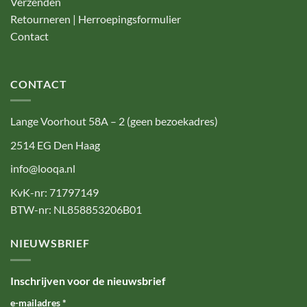
Verzenden
Retourneren | Herroepingsformulier
Contact
CONTACT
Lange Voorhout 58A – 2 (geen bezoekadres)
2514 EG Den Haag
info@looqa.nl
KvK-nr: 71797149
BTW-nr: NL858853206B01
NIEUWSBRIEF
Inschrijven voor de nieuwsbrief
e-mailadres
*