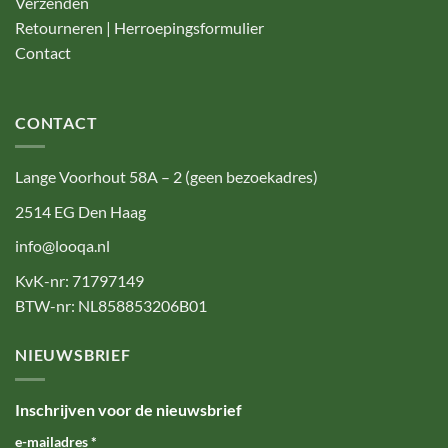
Verzenden
Retourneren | Herroepingsformulier
Contact
CONTACT
Lange Voorhout 58A – 2 (geen bezoekadres)
2514 EG Den Haag
info@looqa.nl
KvK-nr: 71797149
BTW-nr: NL858853206B01
NIEUWSBRIEF
Inschrijven voor de nieuwsbrief
e-mailadres
*