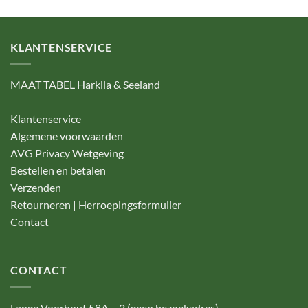
KLANTENSERVICE
MAAT TABEL Harkila & Seeland
Klantenservice
Algemene voorwaarden
AVG Privacy Wetgeving
Bestellen en betalen
Verzenden
Retourneren | Herroepingsformulier
Contact
CONTACT
Lange Voorhout 58A – 2 (geen bezoekadres)