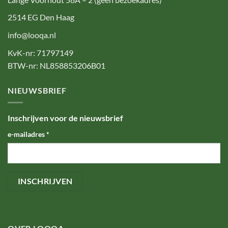
2514 EG Den Haag
info@looqa.nl
KvK-nr: 71797149
BTW-nr: NL858853206B01
NIEUWSBRIEF
Inschrijven voor de nieuwsbrief
e-mailadres
*