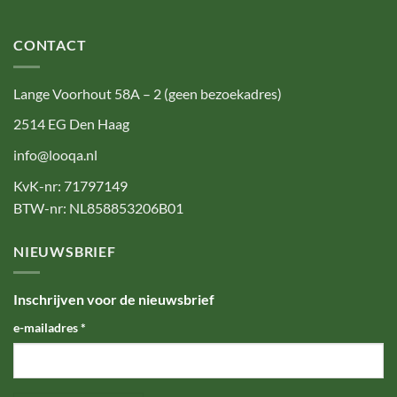
CONTACT
Lange Voorhout 58A – 2 (geen bezoekadres)
2514 EG Den Haag
info@looqa.nl
KvK-nr: 71797149
BTW-nr: NL858853206B01
NIEUWSBRIEF
Inschrijven voor de nieuwsbrief
e-mailadres
*