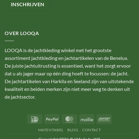
OVER LOOQA
LOOQA is de jachtkleding winkel met het grootste
assortiment jachtkleding en jachtartikelen van de Benelux.
De juiste jachtuitrusting is essentieel, want het zorgt ervoor
dat u als jager maar op één ding hoeft te focussen: de jacht.
De jachtartikelen van Harkila en Seeland zijn van uitstekende
kwaliteit en beiden merken zijn niet meer weg te denken uit
de jachtsector.
IDeal
PayPal
MasterCard
Mollie
Sofort
MATENTABEL
BLOG
CONTACT