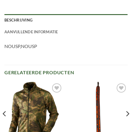
BESCHRIJVING
AANVULLENDE INFORMATIE
NOUSP,NOUSP
GERELATEERDE PRODUCTEN
Toevoegen
Toevoegen
aan
aan
verlanglijst
verlanglijst