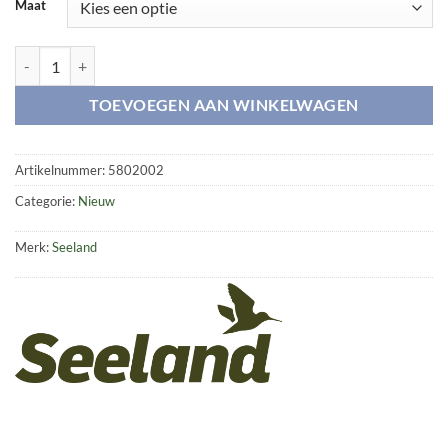
Maat
Game carrier f/shoulder aantal
TOEVOEGEN AAN WINKELWAGEN
Artikelnummer:
5802002
Categorie:
Nieuw
Merk:
Seeland