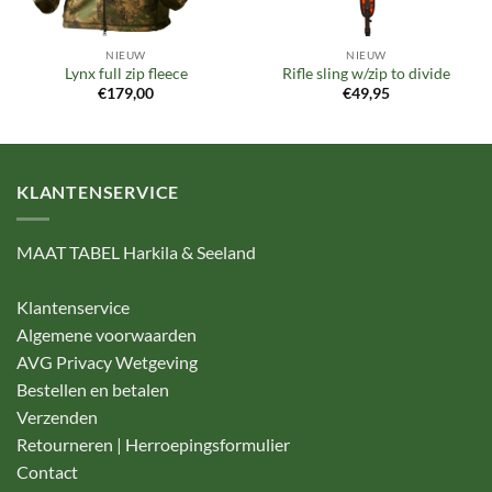
NIEUW
NIEUW
Lynx full zip fleece
Rifle sling w/zip to divide
€
179,00
€
49,95
KLANTENSERVICE
MAAT TABEL Harkila & Seeland
Klantenservice
Algemene voorwaarden
AVG Privacy Wetgeving
Bestellen en betalen
Verzenden
Retourneren | Herroepingsformulier
Contact