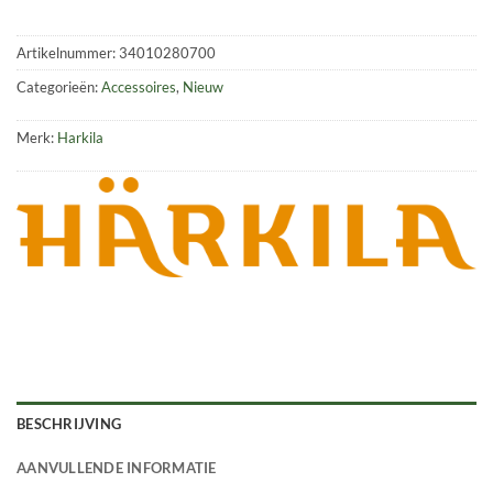
Artikelnummer:
34010280700
Categorieën:
Accessoires
,
Nieuw
Merk:
Harkila
BESCHRIJVING
AANVULLENDE INFORMATIE