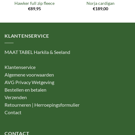
Hawker full zip fleece
Norja cardigan
€
89,95
€
189,00
KLANTENSERVICE
MAAT TABEL Harkila & Seeland
Klantenservice
Algemene voorwaarden
AVG Privacy Wetgeving
Bestellen en betalen
Verzenden
Retourneren | Herroepingsformulier
Contact
CONTACT