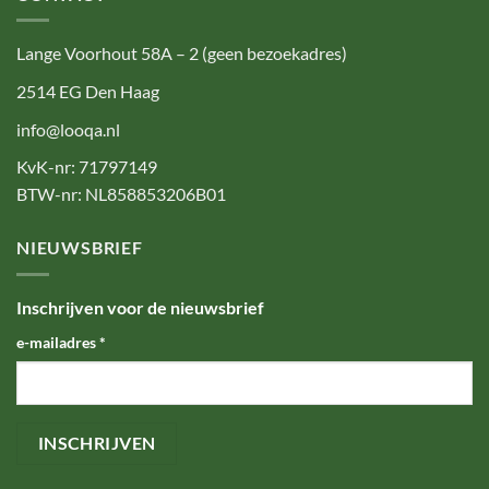
Lange Voorhout 58A – 2 (geen bezoekadres)
2514 EG Den Haag
info@looqa.nl
KvK-nr: 71797149
BTW-nr: NL858853206B01
NIEUWSBRIEF
Inschrijven voor de nieuwsbrief
e-mailadres
*