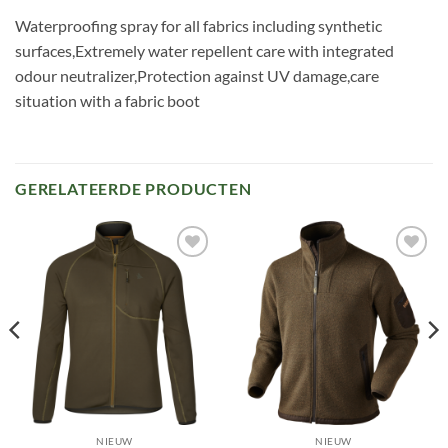
Waterproofing spray for all fabrics including synthetic
surfaces,Extremely water repellent care with integrated
odour neutralizer,Protection against UV damage,care
situation with a fabric boot
GERELATEERDE PRODUCTEN
Toevoegen
Toevoegen
aan
aan
verlanglijst
verlanglijst
NIEUW
NIEUW