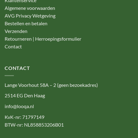
Klantenservice
Algemene voorwaarden
AVG Privacy Wetgeving
Bestellen en betalen
Verzenden
Retourneren | Herroepingsformulier
Contact
CONTACT
Lange Voorhout 58A – 2 (geen bezoekadres)
2514 EG Den Haag
info@looqa.nl
KvK-nr: 71797149
BTW-nr: NL858853206B01