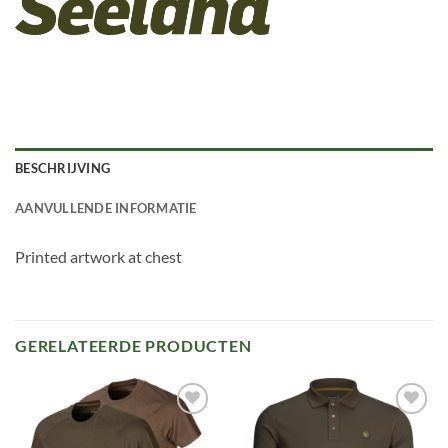
BESCHRIJVING
AANVULLENDE INFORMATIE
Printed artwork at chest
GERELATEERDE PRODUCTEN
Toevoegen
Toevoegen
aan
aan