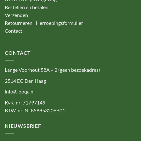
Bestellen en betalen
Verzenden
Retourneren | Herroepingsformulier
Contact
CONTACT
Lange Voorhout 58A – 2 (geen bezoekadres)
2514 EG Den Haag
info@looqa.nl
KvK-nr: 71797149
BTW-nr: NL858853206B01
NIEUWSBRIEF