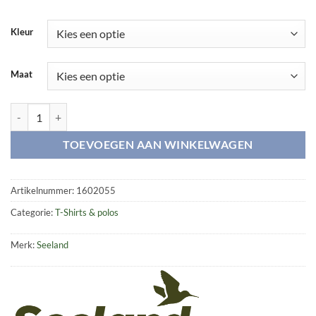
Kleur
Maat
Key-Point t-shirt aantal
TOEVOEGEN AAN WINKELWAGEN
Artikelnummer:
1602055
Categorie:
T-Shirts & polos
Merk:
Seeland