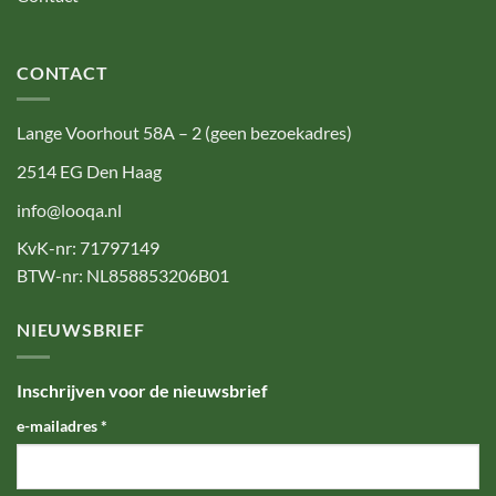
CONTACT
Lange Voorhout 58A – 2 (geen bezoekadres)
2514 EG Den Haag
info@looqa.nl
KvK-nr: 71797149
BTW-nr: NL858853206B01
NIEUWSBRIEF
Inschrijven voor de nieuwsbrief
e-mailadres
*