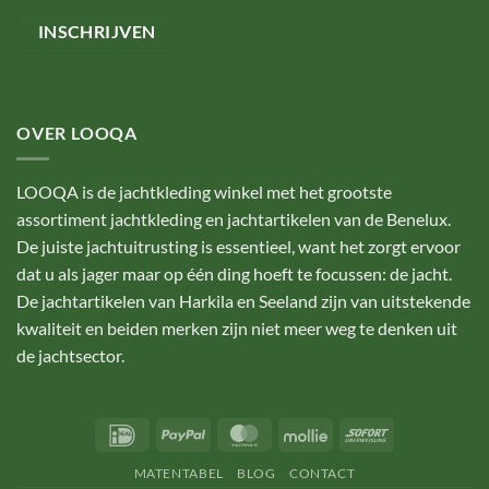
OVER LOOQA
LOOQA is de jachtkleding winkel met het grootste
assortiment jachtkleding en jachtartikelen van de Benelux.
De juiste jachtuitrusting is essentieel, want het zorgt ervoor
dat u als jager maar op één ding hoeft te focussen: de jacht.
De jachtartikelen van Harkila en Seeland zijn van uitstekende
kwaliteit en beiden merken zijn niet meer weg te denken uit
de jachtsector.
IDeal
PayPal
MasterCard
Mollie
Sofort
MATENTABEL
BLOG
CONTACT