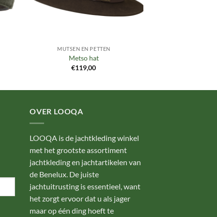
MUTSEN EN PETTEN
Metso hat
€
119,00
OVER LOOQA
LOOQA is de jachtkleding winkel
met het grootste assortiment
jachtkleding en jachtartikelen van
de Benelux. De juiste
jachtuitrusting is essentieel, want
het zorgt ervoor dat u als jager
maar op één ding hoeft te