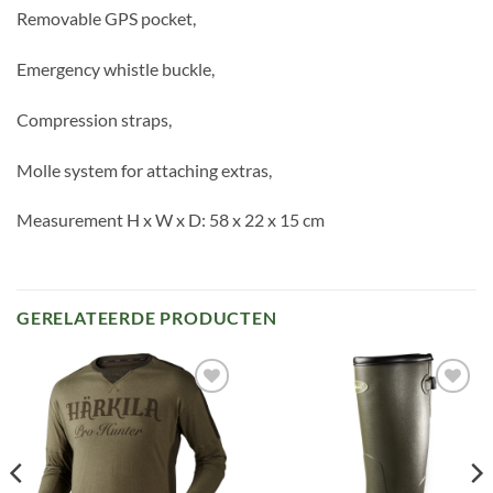
Removable GPS pocket,
Emergency whistle buckle,
Compression straps,
Molle system for attaching extras,
Measurement H x W x D: 58 x 22 x 15 cm
GERELATEERDE PRODUCTEN
Toevoegen
Toevoegen
aan
aan
verlanglijst
verlanglijst