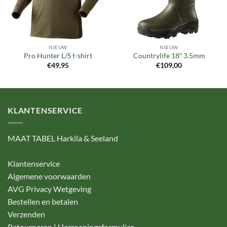
NIEUW
NIEUW
Pro Hunter L/S t-shirt
Countrylife 18″ 3.5mm
€
49,95
€
109,00
KLANTENSERVICE
MAAT TABEL Harkila & Seeland
Klantenservice
Algemene voorwaarden
AVG Privacy Wetgeving
Bestellen en betalen
Verzenden
Retourneren | Herroepingsformulier