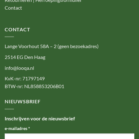
Contact
CONTACT
Lange Voorhout 58A – 2 (geen bezoekadres)
2514 EG Den Haag
info@looqa.nl
KvK-nr: 71797149
BTW-nr: NL858853206B01
NIEUWSBRIEF
Inschrijven voor de nieuwsbrief
e-mailadres
*