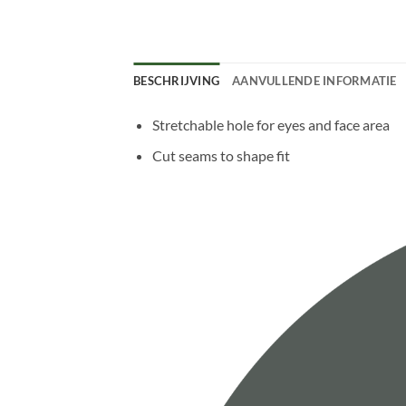
BESCHRIJVING
AANVULLENDE INFORMATIE
Stretchable hole for eyes and face area
Cut seams to shape fit