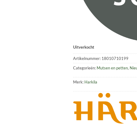
Uitverkocht
Artikelnummer:
18010710199
Categorieën:
Mutsen en petten
,
Nie
Merk:
Harkila