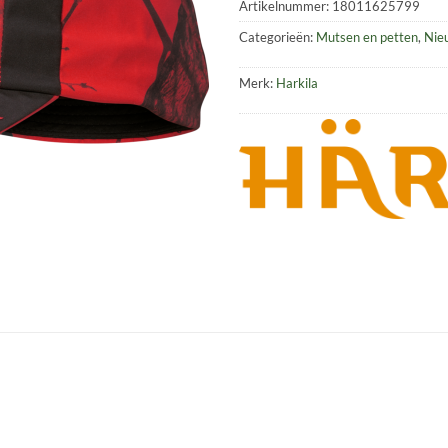
Artikelnummer:
18011625799
Categorieën:
Mutsen en petten
,
Nie
Merk:
Harkila