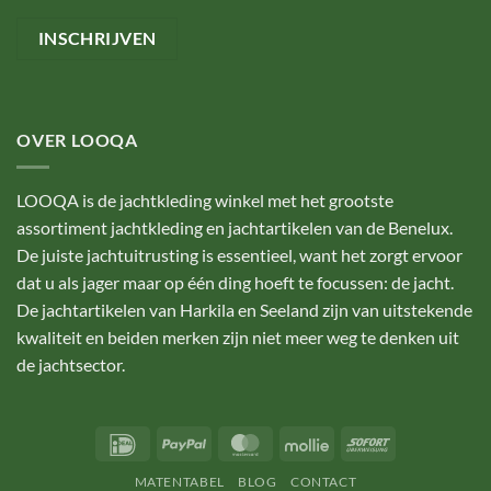
OVER LOOQA
LOOQA is de jachtkleding winkel met het grootste
assortiment jachtkleding en jachtartikelen van de Benelux.
De juiste jachtuitrusting is essentieel, want het zorgt ervoor
dat u als jager maar op één ding hoeft te focussen: de jacht.
De jachtartikelen van Harkila en Seeland zijn van uitstekende
kwaliteit en beiden merken zijn niet meer weg te denken uit
de jachtsector.
IDeal
PayPal
MasterCard
Mollie
Sofort
MATENTABEL
BLOG
CONTACT