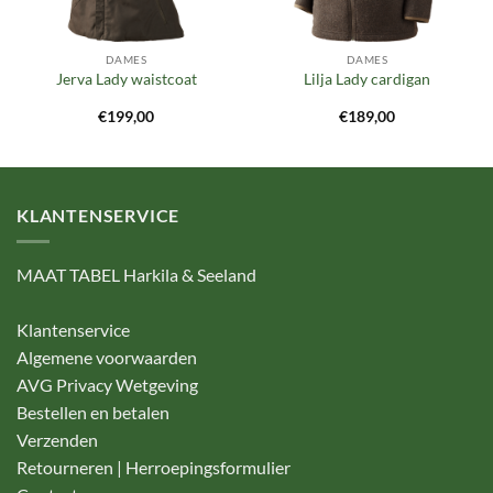
DAMES
DAMES
Jerva Lady waistcoat
Lilja Lady cardigan
€
199,00
€
189,00
KLANTENSERVICE
MAAT TABEL Harkila & Seeland
Klantenservice
Algemene voorwaarden
AVG Privacy Wetgeving
Bestellen en betalen
Verzenden
Retourneren | Herroepingsformulier