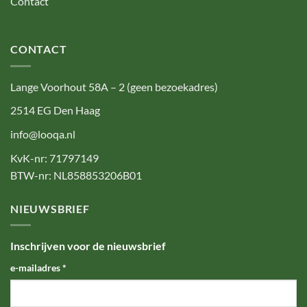
Contact
CONTACT
Lange Voorhout 58A – 2 (geen bezoekadres)
2514 EG Den Haag
info@looqa.nl
KvK-nr: 71797149
BTW-nr: NL858853206B01
NIEUWSBRIEF
Inschrijven voor de nieuwsbrief
e-mailadres
*