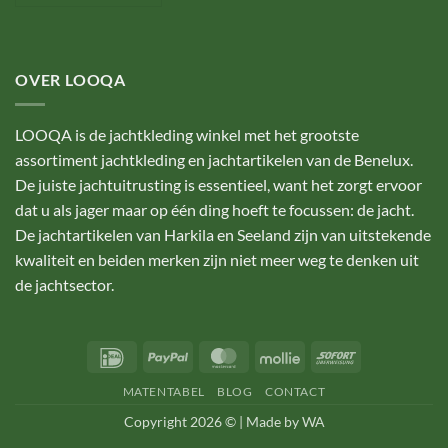
OVER LOOQA
LOOQA is de jachtkleding winkel met het grootste
assortiment jachtkleding en jachtartikelen van de Benelux.
De juiste jachtuitrusting is essentieel, want het zorgt ervoor
dat u als jager maar op één ding hoeft te focussen: de jacht.
De jachtartikelen van Harkila en Seeland zijn van uitstekende
kwaliteit en beiden merken zijn niet meer weg te denken uit
de jachtsector.
IDeal
PayPal
MasterCard
Mollie
Sofort
MATENTABEL
BLOG
CONTACT
Copyright 2026 © |
Made by WA