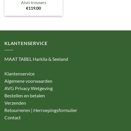
Alvis trousers
€
119,00
KLANTENSERVICE
MAAT TABEL Harkila & Seeland
Klantenservice
Algemene voorwaarden
AVG Privacy Wetgeving
Bestellen en betalen
Verzenden
Retourneren | Herroepingsformulier
Contact