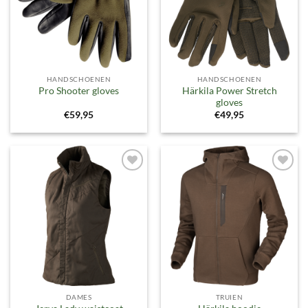
HANDSCHOENEN
HANDSCHOENEN
Härkila Power Stretch
Pro Shooter gloves
gloves
€
59,95
€
49,95
Toevoegen
Toevoegen
aan
aan
verlanglijst
verlanglijst
DAMES
TRUIEN