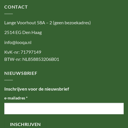
CONTACT
Lange Voorhout 58A – 2 (geen bezoekadres)
2514 EG Den Haag
info@looqa.nl
KvK-nr: 71797149
BTW-nr: NL858853206B01
NIEUWSBRIEF
Inschrijven voor de nieuwsbrief
e-mailadres
*