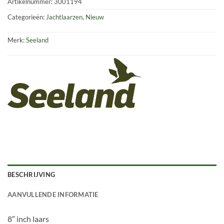
Artikelnummer:
3001194
Categorieën:
Jachtlaarzen
,
Nieuw
Merk:
Seeland
BESCHRIJVING
AANVULLENDE INFORMATIE
8″ inch laars