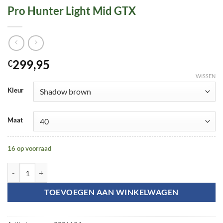
Pro Hunter Light Mid GTX
299,95
€
WISSEN
Kleur
Maat
16 op voorraad
Pro Hunter Light Mid GTX aantal
TOEVOEGEN AAN WINKELWAGEN