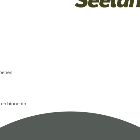
 benen
en binnenin