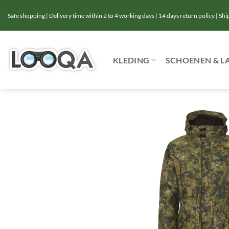
Ga
Safe shopping | Delivery time within 2 to 4 working days | 14 days return policy | Sh
naar
inhoud
KLEDING
SCHOENEN & L