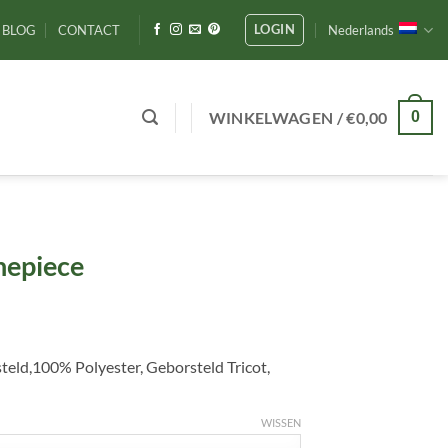
LOGIN
BLOG
CONTACT
Nederlands
WINKELWAGEN /
€
0,00
0
nepiece
teld,100% Polyester, Geborsteld Tricot,
WISSEN