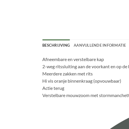
BESCHRIJVING
AANVULLENDE INFORMATIE
Afneembare en verstelbare kap
2-weg ritssluiting aan de voorkant en op de
Meerdere zakken met rits
Hi vis oranje binnenkraag (opvouwbaar)
Actie terug
Verstelbare mouwzoom met stormmanchett