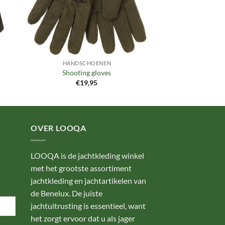
HANDSCHOENEN
Shooting gloves
€
19,95
OVER LOOQA
LOOQA is de jachtkleding winkel
met het grootste assortiment
jachtkleding en jachtartikelen van
de Benelux. De juiste
jachtuitrusting is essentieel, want
het zorgt ervoor dat u als jager