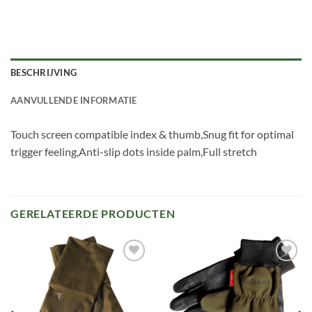
BESCHRIJVING
AANVULLENDE INFORMATIE
Touch screen compatible index & thumb,Snug fit for optimal
trigger feeling,Anti-slip dots inside palm,Full stretch
GERELATEERDE PRODUCTEN
Toevoegen
Toevoegen
aan
aan
verlanglijst
verlanglijst