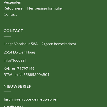
Verzenden
Retourneren | Herroepingsformulier
Contact
CONTACT
Lange Voorhout 58A – 2 (geen bezoekadres)
2514 EG Den Haag
info@looqa.nl
KvK-nr: 71797149
BTW-nr: NL858853206B01
NIEUWSBRIEF
Inschrijven voor de nieuwsbrief
e-mailadres
*