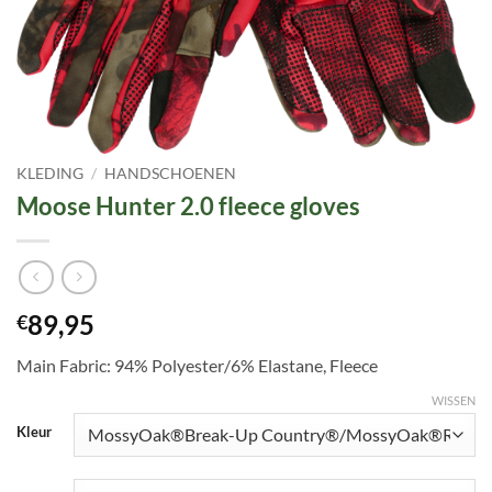
KLEDING
/
HANDSCHOENEN
Moose Hunter 2.0 fleece gloves
89,95
€
Main Fabric: 94% Polyester/6% Elastane, Fleece
WISSEN
Kleur