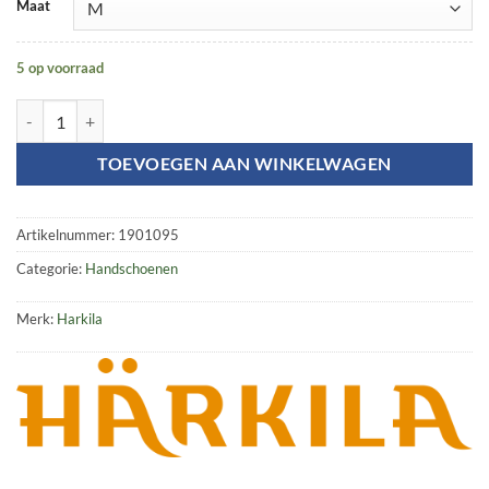
Maat
5 op voorraad
Moose Hunter 2.0 fleece gloves aantal
TOEVOEGEN AAN WINKELWAGEN
Artikelnummer:
1901095
Categorie:
Handschoenen
Merk:
Harkila