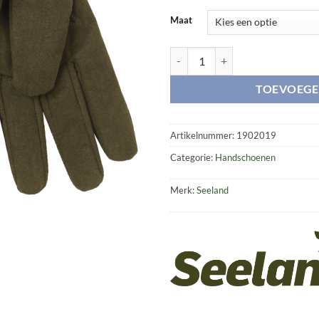
Maat
Shooting gloves aantal
TOEVOEGE
Artikelnummer:
1902019
Categorie:
Handschoenen
Merk:
Seeland