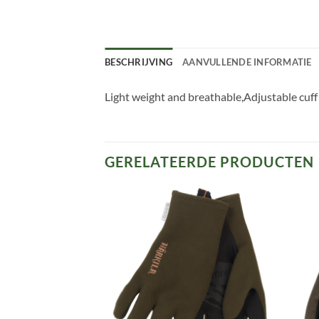
BESCHRIJVING
AANVULLENDE INFORMATIE
Light weight and breathable,Adjustable cuff
GERELATEERDE PRODUCTEN
Toevoegen
Toevoegen
aan
aan
verlanglijst
verlanglijst