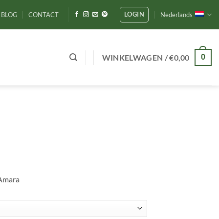
LOGIN
BLOG
CONTACT
Nederlands
WINKELWAGEN /
€
0,00
0
 Amara