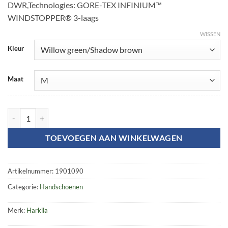
DWR,Technologies: GORE-TEX INFINIUM™
WINDSTOPPER® 3-laags
WISSEN
Kleur
Maat
Wildboar Pro handschoenen aantal
TOEVOEGEN AAN WINKELWAGEN
Artikelnummer:
1901090
Categorie:
Handschoenen
Merk:
Harkila