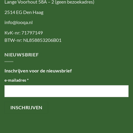
Lange Voorhout 58A – 2 (geen bezoekadres)
2514 EG Den Haag
info@looqa.nl
KvK-nr: 71797149
BTW-nr: NL858853206B01
NIEUWSBRIEF
Inschrijven voor de nieuwsbrief
e-mailadres
*