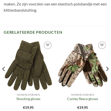
maken. Ze zijn voorzien van een elastisch polsbandje met een
klittenbandsluiting.
GERELATEERDE PRODUCTEN
Toevoegen
Toevoegen
aan
aan
verlanglijst
verlanglijst
HANDSCHOENEN
HANDSCHOENEN
Shooting gloves
Conley fleece gloves
€
19,95
€
19,95