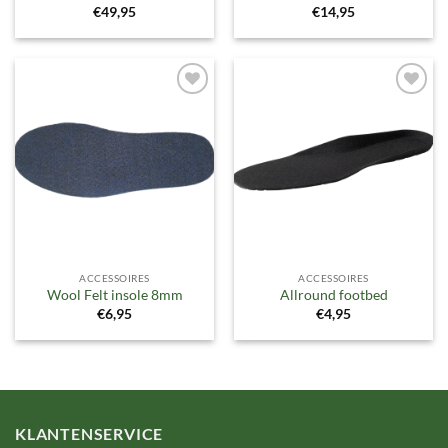
€
49,95
€
14,95
Toevoegen
Toevoegen
aan
aan
verlanglijst
verlanglijst
ACCESSOIRES
ACCESSOIRES
Wool Felt insole 8mm
Allround footbed
€
6,95
€
4,95
KLANTENSERVICE