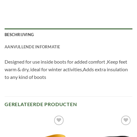
BESCHRIJVING
AANVULLENDE INFORMATIE
Designed for use inside boots for added comfort ,Keep feet
warm & dry, ideal for winter activities,Adds extra insulation
to any kind of boots
GERELATEERDE PRODUCTEN
Toevoegen
Toevoegen
aan
aan