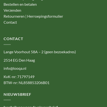
Bestellen en betalen
Verzenden
Retourneren | Herroepingsformulier
Contact
CONTACT
Lange Voorhout 58A – 2 (geen bezoekadres)
2514 EG Den Haag
info@looqa.nl
KvK-nr: 71797149
BTW-nr: NL858853206B01
NIEUWSBRIEF