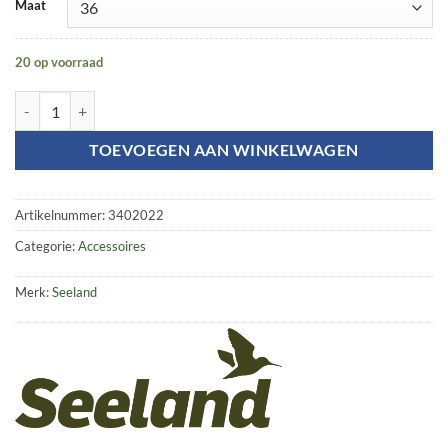
Maat
20 op voorraad
Wool Felt insole 8mm aantal
TOEVOEGEN AAN WINKELWAGEN
Artikelnummer:
3402022
Categorie:
Accessoires
Merk:
Seeland