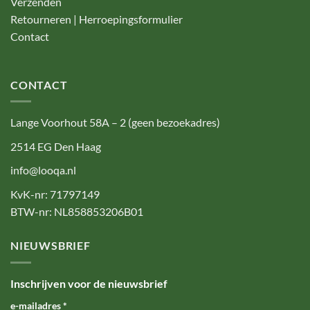
Verzenden
Retourneren | Herroepingsformulier
Contact
CONTACT
Lange Voorhout 58A – 2 (geen bezoekadres)
2514 EG Den Haag
info@looqa.nl
KvK-nr: 71797149
BTW-nr: NL858853206B01
NIEUWSBRIEF
Inschrijven voor de nieuwsbrief
e-mailadres
*