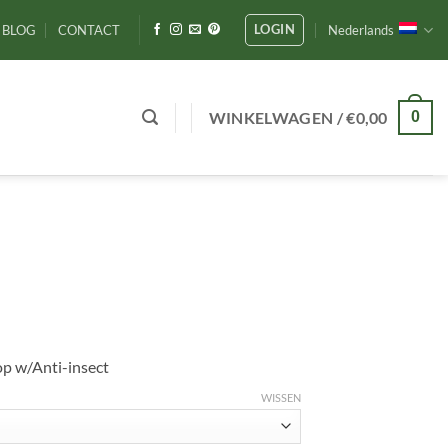
LOGIN
BLOG
CONTACT
Nederlands
WINKELWAGEN /
€
0,00
0
op w/Anti-insect
WISSEN