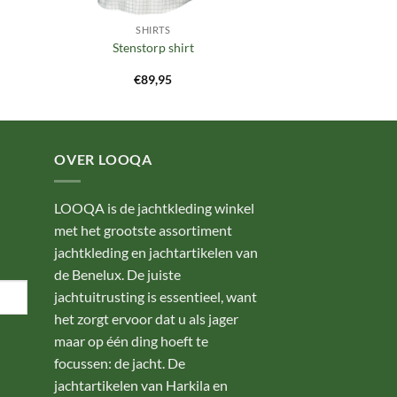
SHIRTS
Stenstorp shirt
€
89,95
OVER LOOQA
LOOQA is de jachtkleding winkel
met het grootste assortiment
jachtkleding en jachtartikelen van
de Benelux. De juiste
jachtuitrusting is essentieel, want
het zorgt ervoor dat u als jager
maar op één ding hoeft te
focussen: de jacht. De
jachtartikelen van Harkila en