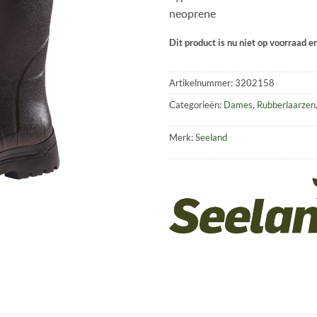
neoprene
Dit product is nu niet op voorraad e
Artikelnummer:
3202158
Categorieën:
Dames
,
Rubberlaarzen
Merk:
Seeland