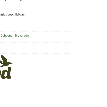
n niet beschikbaar.
,
Schoenen & Laarzen